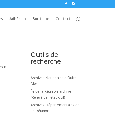
es
Adhésion
Boutique
Contact
Outils de
recherche
vous
Archives Nationales d'Outre-
Mer
Île de la Réunion-archive
(Relevé de l'état civil)
Archives Départementales de
La Réunion