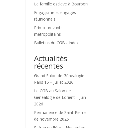
La famille esclave à Bourbon
Engagisme et engagés
réunionnais
Primo-arrivants
métropolitains
Bulletins du CGB - Index
Actualités
récentes
Grand Salon de Généalogie
Paris 15 – Juillet 2026
Le CGB au Salon de
Généalogie de Lorient – Juin
2026
Permanence de Saint-Pierre
de novembre 2025
Safran en Fête – Novembre